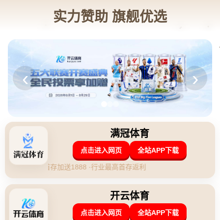
搜!
当前位置：
首页
>
新闻中心
薩格斯表現卓越 關鍵進球與末段防守令