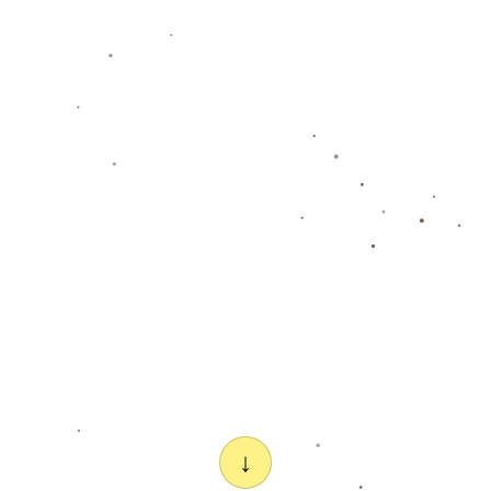
Home
2026-08-07
description
中超第15輪武漢長江1-2山東泰山
2026-08-07
陳蒲梅開二度莫伊塞斯送助攻.
奥斯卡海港生涯荣誉：3座中超冠
2026-08-07
军、1座足协杯冠军1座超级杯冠军.
Copyright 2024
Wending APP下载入口-问鼎娱乐网站地址
All Rights by
Wending问鼎娱乐