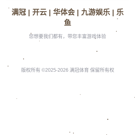
在比赛临近结束时，萨格斯完成了一次令观众屏息的三分投篮，帮助球队
将比分反超。这一战术手段并非偶然，而是经过多年训练和比赛经验积累
的结果。他在各个位置上的精准把握，及绝不轻言放弃的精神是取得成功
的关键。不仅如此，他的**末段防守**同样令人赞叹。正是因为他的迅速
反应和辛勤努力，魔术队多次成功地阻止对方得分，将胜机牢牢抓在手