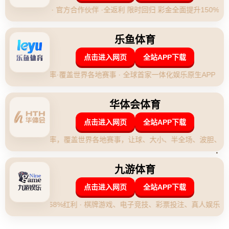
我，这个大家庭很纯粹.
作者：Wending问鼎娱乐 发布时间：2026-04-29 19:20:09
**张志雄告别广州队：广州恒大成就了我，这个大家庭很纯粹**
**前言**