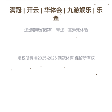
对于为何只考虑留在国际米兰，劳塔罗有着自己的理由。首先，他在这里
得到了充分的信任与成长空间，这对于任何一位职业球员而言都至关重
要。此外，国际米兰的球队文化与氛围也让他感到舒适，这种“归属感”是难
以用金钱衡量的。劳塔罗并不愿意为了短期利益而放弃多年来筑起的美好
和谐。
**续约：展示价值的同时也是认可**