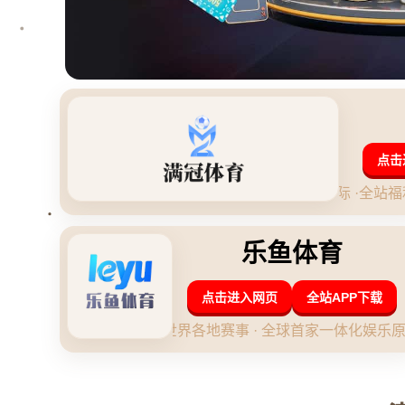
当前位置：
首页
>
新闻中心