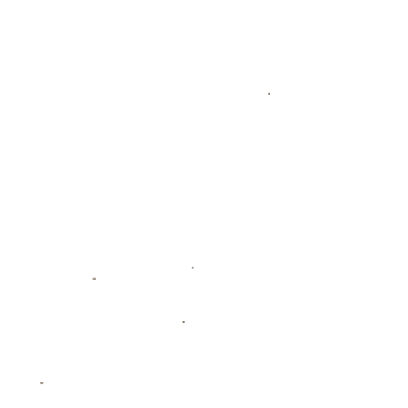
键。**从战术角度而言，崔康熙需要重新思考对不同对手实施“后发制人”的适