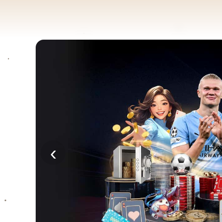
Wending问鼎娱乐