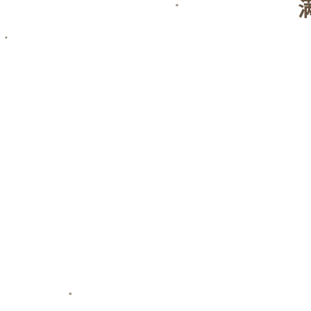
**鲁尔新闻：马伦随队去柏林，但是否进名单和出场仍有待确认