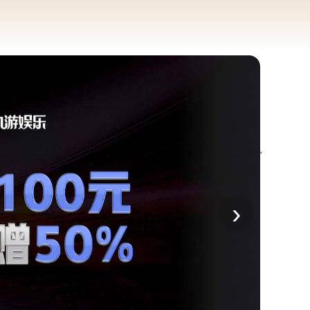
搜!
公司简介
产品中心
新闻资讯
联系我们