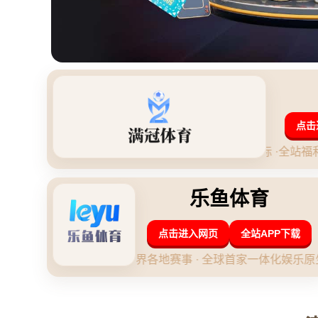
当前位置：
首页
>
新闻中心
鲁尔新闻