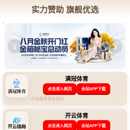
搜!
当前位置：
首页
>
新闻中心
羽毛球亚锦赛国羽摘三金