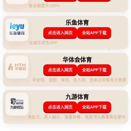
作者：Wending问鼎娱乐 发布时间：2026-04-29 19:20:09
**羽毛球亚锦赛国羽摘三金：展现实力与未来潜力**
作为世界羽毛球界的重要赛事之一，*亚锦赛*一直是羽毛球强国展示实力
的舞台。在今年的比赛中，中国国家羽毛球队（简称“国羽”）表现卓越，再
次引发了广大羽毛球爱好者和业内人士的高度关注。令人振奋的是，**国
羽在此次比赛中斩获三枚金牌**，再度证明了其在国际羽坛的强大竞争
力。
### 中国羽毛球队的崛起与发展
**国羽的崛起并非一朝一夕之功**。自1950年代开始，中国羽毛球队不断
磨砺，逐渐成为世界舞台上的一支重要力量。经过多年的努力和优秀选手
的涌现，国羽在亚锦赛上屡次夺冠，令人瞩目。这次摘得三枚金牌，不仅
见证了国羽深厚的底蕴，也为未来续写辉煌打下了坚实的基础。
### 金牌背后的努力与策略