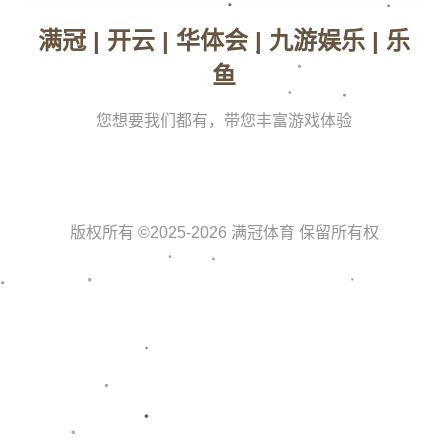
此次*羽毛球亚锦赛*中，**国羽的三枚金牌分别来自于男单、女双和混双
项目**。在男单决赛中，李翰以其精准的战术和强悍的体能再次夺魁。李
翰在赛后表示，这场胜利不仅源于长时间的训练，还得益于教练团队的悉
心指导和全队的团结协作。这也正是国羽能够在国际大赛中不断取得佳绩
的秘诀。
在女双项目中，王敏和张慧的默契配合和出色发挥使她们成功登顶。两位