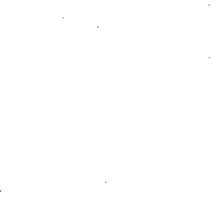
下一篇： 2025年全国青少年足球竞赛日历公布.