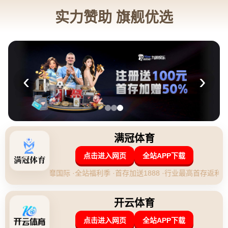
搜!
当前位置：
首页
>
新闻中心
全明星赛詹姆斯联手杜兰特 安特托昆博