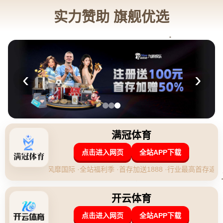
搜!
当前位置：
首页
>
新闻中心
英博主打高位逼抢！中超第三轮首个主