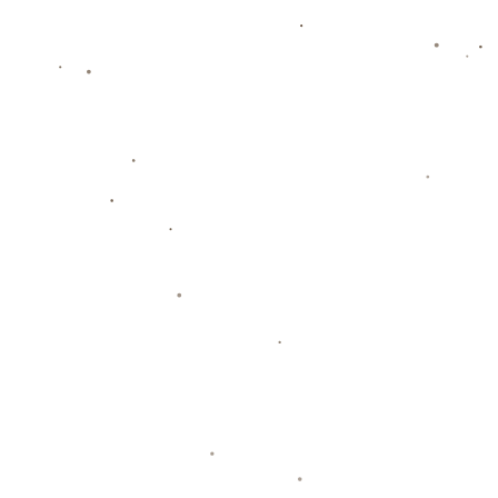
上一篇：馬競正式簽下阿爾瓦雷斯 曼城將獲7500萬歐加2000萬歐轉會費
下一篇： 单板滑雪——大冬会：女子平行大回转赛况.
推荐新闻