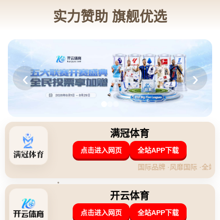
搜!
当前位置：
首页
>
新闻中心
英超第14輪阿森納5-0諾丁漢森林 尼爾森