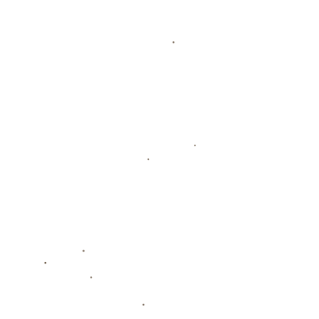
干斯卡奥执教能力的肯定。球队在落后时并没有轻易放弃，通过有效的战术调整
的良好开端。