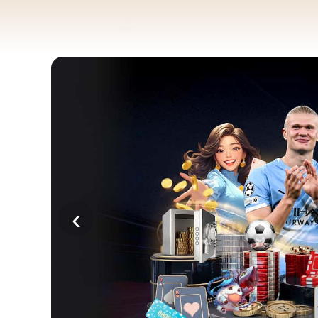
Wending问鼎娱乐