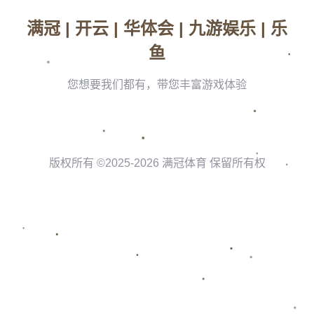
迪恩·韋德之所以有此感慨，是因為他深知命中率並非單靠天賦或運氣就能
提高。籃球需要長時間的精準訓練，而正是這些點滴努力最終會“魔法般”轉
化成能夠輕鬆進球的能力。我們經常看到像斯蒂芬·庫里（Stephen Curry）
這樣的球員在賽場上展現卓越的外線命中率，這背後，並非僅僅天賦的迸
發，而是對技術的日復一日磨練。
迪恩·韋德身上也有類似的故事。他作為一名並非以頂級爆發力見長的球
員，卻透過穩扎穩打的努力，逐步成為騎士隊的重要環節。**這不僅是一
種體能的挑戰，更是心理抗壓與持久專注的考驗。**
### **案例分析：從平凡到卓越的蛻變**