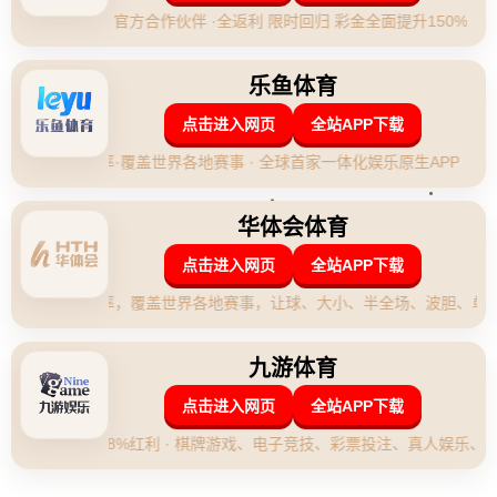
中率的魔法.
作者：Wending问鼎娱乐 发布时间：2026-04-29 19:20:09
**迪恩韋德自信滿滿地宣稱努力會變成命中率的魔法**
在籃球賽場上，命中率往往決定了一場比賽的勝負，然而提高命中率並非
一蹴而就。克里夫蘭騎士隊的球員迪恩·韋德（Dean Wade）日前在一次訪
談中表達了一種獨特的理念——“努力會變成命中率的魔法”。這一句話，不
僅展現了他對於自己訓練與實力精進的堅定信念，也揭示了球員們如何透
過不懈努力改寫表現的真實邏輯。
### **努力的真正力量：魔法般的轉變**