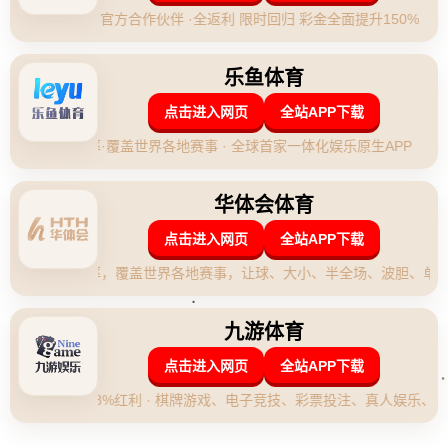
场上演「父子同台」
作者：Wending问鼎娱乐 发布时间：2026-04-29 19:20:09
**NBA国王队的暖心时刻：首轮新秀与父亲同台竞技**
在NBA的赛场上，**亲情**与**竞技**的结合总是能带来感动人心的瞬
间。近日，萨克拉门托国王队就上演了一场这样的暖心戏码：一位首轮新
秀在职业生涯的初登场中，与自己的父亲同台竞技。这不仅是篮球场上的
一次巧合，更是家庭情感的深刻体现。
### 主题：父子同台的感动瞬间
在这场比赛中，国王队的新秀以其出色的表现赢得了观众的喝彩，而更令
人动容的是，他的父亲也在场上。这位父亲曾是NBA的老将，如今在球队
中担任助理教练。**父子同台**，不仅是篮球生涯的一个里程碑，更是家
庭关系的升华。