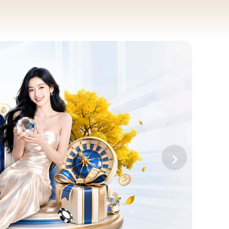
搜!
公司简介
产品中心
新闻资讯
联系我们