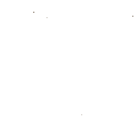
不仅为他赢得了更多的支持者，也为球队带来了更高的品牌价值。