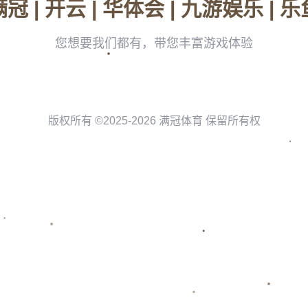
持**
激动人心的比赛中，吉拉西的**制胜球**不仅帮助球队获得胜利，还掀起了
能改变比赛的命运。**吉拉西**，凭借一个关键的制胜进球，再次成为媒体
谢意：**“这是我们的主场，感谢球迷支持。”**