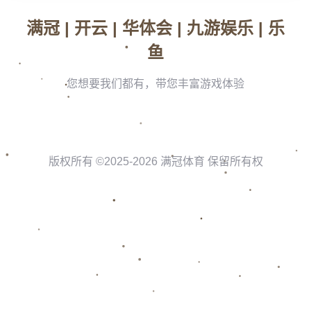
纵观历史数据，香港本地球会在亚冠赛场并不占优。自近20年前香港球会
首次参加亚冠以来，整体成绩一直差强人意。**理文此次的平局**，虽然
没有改变大局，但象征着可能的转机。香港足球需要迎接的挑战，不仅仅
是场上技战术的比拼，还有背后多方面的影响因素。