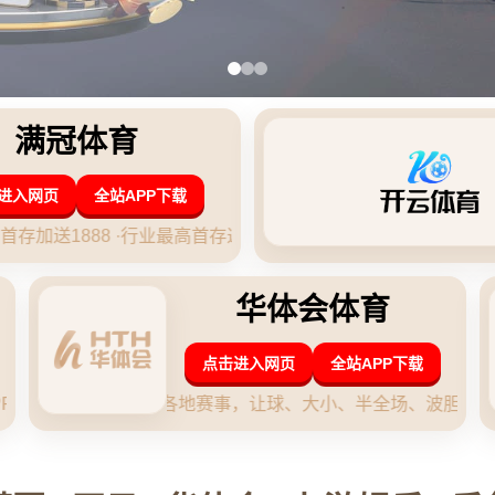
夏季联赛最佳阵容：惠特摩尔一阵 小科比二
作者：Wending问鼎娱乐 发布时间：2026-04-29 19:20:09