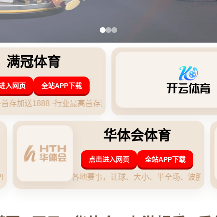
輪天津津門虎0-1山東泰山 劉彬彬外腳背助攻
作者：Wending问鼎娱乐 发布时间：2026-04-29 19:20:09