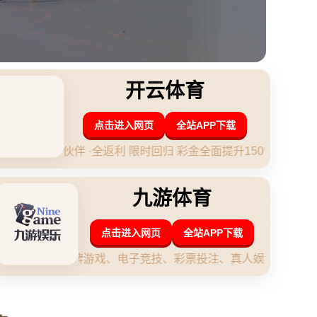
克雷桑破門.