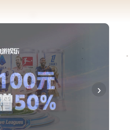
搜!
公司简介
产品中心
新闻资讯
联系我们