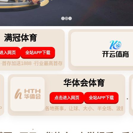
爾西尋求補強門將！波帥還望招一位高大中場
作者：Wending问鼎娱乐 发布时间：2026-04-29 19:20:09