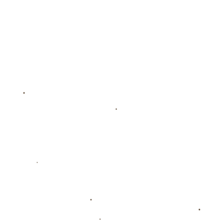
将得到显著提升，甚至可能在下赛季的多线作战中脱颖而出。而