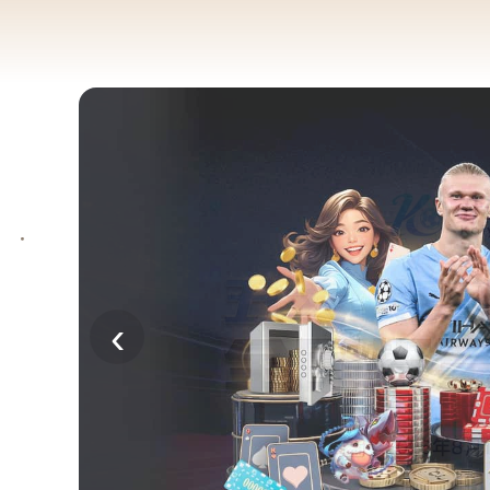
Wending问鼎娱乐