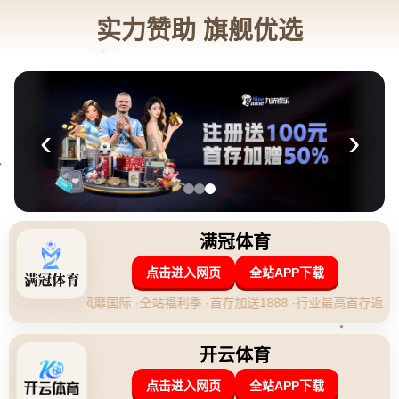
搜!
当前位置：
首页
>
新闻中心
湖人正在關註芬尼-史密斯和卡梅隆-約翰