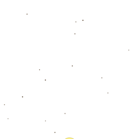
官宣 ｜ 欢迎金洋洋.
2026-08-08
足球报：海港外援将重新洗牌，但
2026-08-08
目前尚无明确的引援意向.
国足大连备战18强赛 伊万从善如流
2026-08-08
不再坚持菱形中场
丁彦雨航有望签约广州队.
2026-08-08