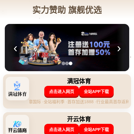
搜!
当前位置：
首页
>
新闻中心
五大联赛2024年参与进球榜：帕尔默31