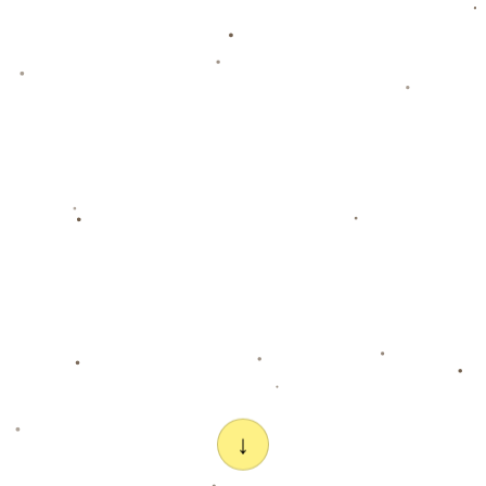
北青：与阿曼的比赛国脚疲态尽
2026-08-09
显；张琳芃内收肌感到不适
西蒙尼：为什么欧冠目标是进决赛
2026-08-09
而西甲不是？因.
熱刺主帥授權隊長、副隊長改變球
2026-08-09
隊文化.
Copyright 2024
Wending APP下载入口-问鼎娱乐网站地址
All Rights by
Wending问鼎娱乐