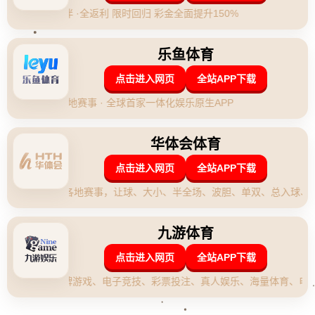
拉點射破門.
作者：Wending问鼎娱乐 发布时间：2026-04-29 19:20:09
**意甲第22轮：罗马1-0卡利亚里，新援奥利维拉点射制胜**