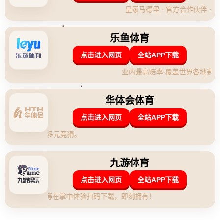
国男足，两球领先遭逆转.
作者：Wending问鼎娱乐 发布时间：2026-04-29 19:20:09
**性别大战引发热议，中国女足热身赛2比5不敌男足背后原因深挖**