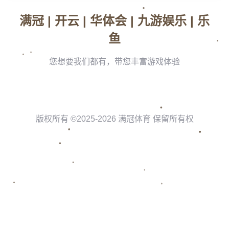
在体育世界中，男女对抗比赛往往容易引发关注，尤其是当比赛结果与预
期不符时。近日，中国女足在一场热身赛中以2比5不敌中国男足，这场比
赛不仅揭示了两性在体能、技术等方面的差异，也引发了关于性别竞技公
平性的广泛讨论。那么，女足为何在两球领先后遭遇逆转？从这场比赛
中，我们又能得到哪些启示？
---
### **女足两球领先，被逆转的背后**
这场热身赛一开始，中国女足展现出了强大的战术执行力和良好的团队配