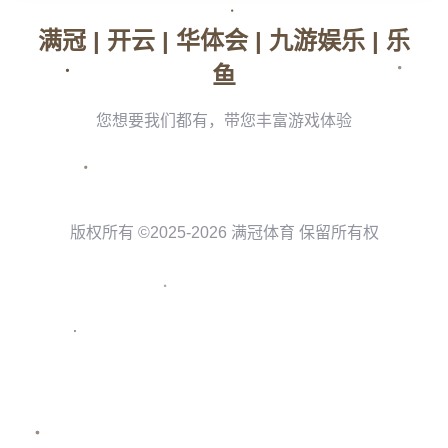
宝。
比赛的转折点来自第26分钟，瑞士以一记精妙的传控进攻撕破土耳其防
线，沙奇里及时捕捉机会斩获首球。这一局面迅速打乱了土耳其的防守部
署。而到了第68分钟，仅用5秒中的思考与动作，沙奇里在禁区外用**逆足
（左脚）**轰出了一记无解世界波，势大力沉的弧线令对方门将毫无反
应。这一壮丽进球不仅点燃了现场氛围，也成为球迷津津乐道的比赛瞬
间。这一进球的精准角度与力道，让人再一次想起2018年世界杯时他对塞
尔维亚的难忘制胜球。
---
### **土耳其失衡的防守体系暴露问题**
土耳其队在本届欧洲杯的表现可谓不尽如人意。作为一支以紧密防守闻名
的队伍，他们在面对瑞士的快速传控与娴熟配合时，显得有些无可奈何。
尽管中场核心球员恰尔汉奥卢（Hakan Çalhanoğlu）努力组织进攻，也贡献
了几次威胁性传球，但整体球队气势明显不足，特别是后防线的协作出现
了频繁漏洞。