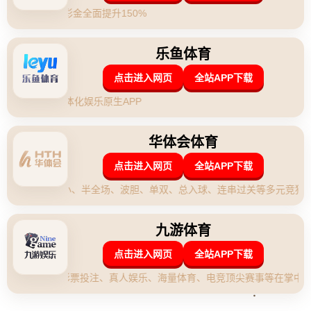
開二度+逆足世界波.
作者：Wending问鼎娱乐 发布时间：2026-04-29 19:20:09
**瑞士3-1土耳其：沙奇里梅开二度，上演逆足世界波**
在2021年欧洲杯A组第三轮小组赛中，瑞士与土耳其的激烈对决成为焦点。
最终，瑞士凭借沙奇里（Xherdan Shaqiri）的**梅开二度**以及扎卡里亚
（Seferović）的出色表现，以3-1力克土耳其。本场比赛不仅让瑞士掌握了
晋级主动权，更因沙奇里的**逆足世界波**掀起了话题。本文将带您回顾
这场精彩对决，解析比赛中关键亮点以及焦点人物的表现。
---
### **沙奇里梅开二度，逆足世界波引领全场焦点**
瑞士阵中的核心球员沙奇里再一次证明了自己在大赛中的关键作用。作为
一名**技术全面且经验丰富**的中场组织者，沙奇里在本场比赛中贡献了
两粒精彩进球，尤其是第二粒逆足破门，更堪称经典教科书案例。他在场
上无与伦比的灵感与敏锐的射门意识，成为瑞士能够战胜土耳其的制胜法