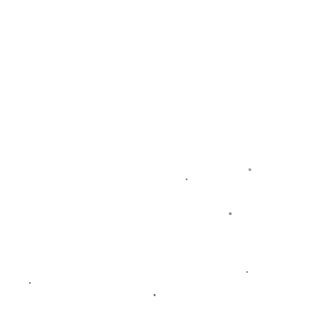
即打出10：0.
下一篇： 李金
推荐新闻
更多>>