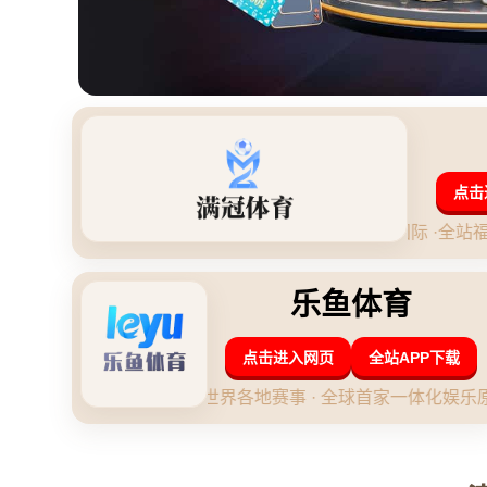
当前位置：
首页
>
新闻中心
張