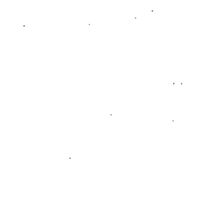
上一篇：WTT乒乓總決賽｜王楚欽4：0狂勝張本智和封王 首局