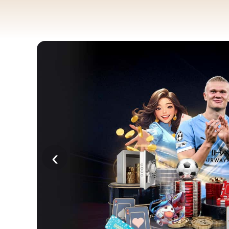
Wending问鼎娱乐