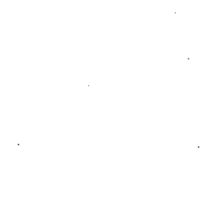
羽：新赛季力争在前四基础上有更好表现，如果做不好我就滚蛋.