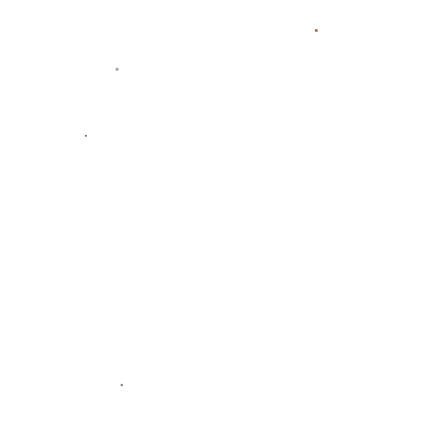
的经验和教训。