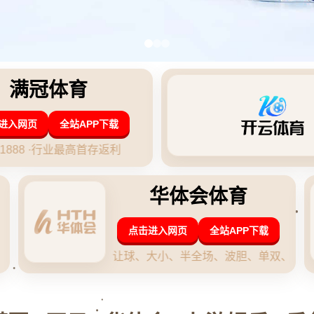
死亡之组”焦点战：澳大利亚108：92力克加
作者：Wending问鼎娱乐 发布时间：2026-04-29 19:20:09