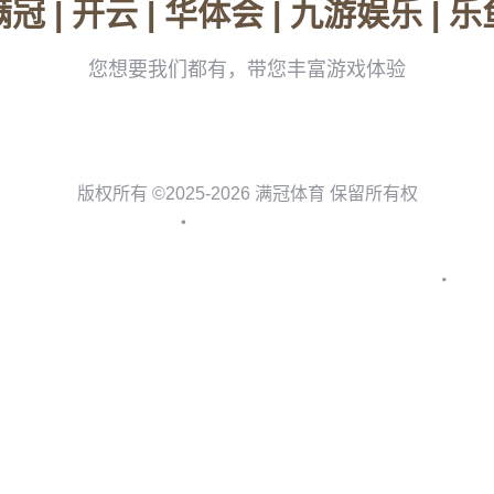
的小组赛。而在最近的一场焦点战中，澳大利亚以108:92的比分战胜了加拿