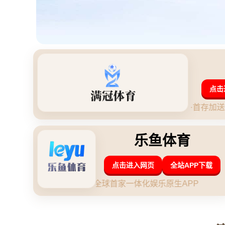
当前位置：
首页
>
新闻中心
“