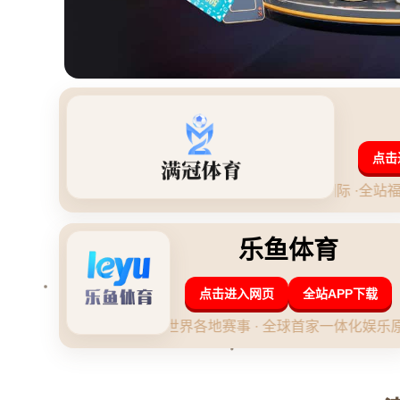
当前位置：
首页
>
新闻中心
上港算