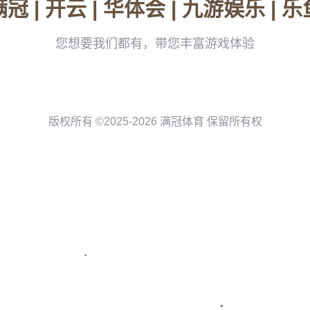
为中国足球职业联赛的重要参与者，上海上港与上海申花双雄一直备受球迷期
赛却让外界看到，上港不仅展现了强劲的实力，更似乎间接为申花去年曾面临的困
点。这场比赛不仅为新赛季的备战积累了宝贵经验，还以一场胜利为中国足球
终笑到了最后，以胜利结束了这场硬仗。**