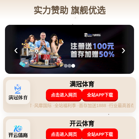
搜!
当前位置：
首页
>
新闻中心
NBA／花光半场17分领先、末节陷得分