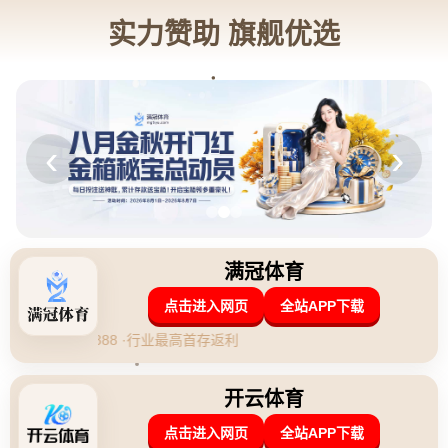
搜!
当前位置：
首页
>
新闻中心
巴媒：巴西國際因奧斯卡薪水過高放棄