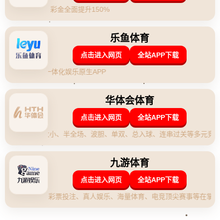
追求.
作者：Wending问鼎娱乐 发布时间：2026-04-29 19:20:09
**前言**
在现代足球界，球员的薪水问题始终是媒体及球迷关注的焦点。近期，**
巴西著名媒体**报道了一个引人注目的消息：**巴西国际足球俱乐部因无
法承担奥斯卡的高额薪资而放弃引进他的计划**。这一消息迅速成为讨论
的热点，不仅牵动了巴西球迷的神经，也引发了全球球迷的热议。那么，
为何球员的薪水会成为制约俱乐部引援的关键因素？
**巴西国际的引援策略**