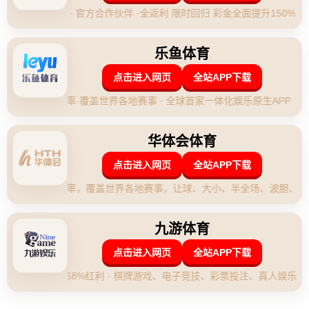
化.
作者：Wending问鼎娱乐 发布时间：2026-04-29 19:20:09
**热刺主帅授权队长、副队长改变球队文化：打造全新胜利之路**