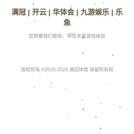
在足球世界中，**球队文化**常常被视为球队成功与否的关键因素，它影
响着球员们的心态、团队合作及比赛表现。近日，**热刺**主帅的决定引
起了广泛关注，他授予队长、副队长更大的责任，推动改变球队文化。这
一举动不仅体现了教练对球员的信任，更在英超球队管理中创造了新的范
例。
### 改变文化的先决条件
热刺这支北伦敦劲旅，近年来在英超联赛中一直表现不俗，然而距离冠军
的梦想似乎总是差那么一步。主帅意识到，提升球队**胜利心态和文化**
是实现突破的关键。**队长和副队长**作为更衣室的核心人物，有着对球
队文化和氛围的直接影响。通过赋予他们更多权力，期待能够从内部激发
出改变的力量。
### 队长与副队长的新角色
在此次改革中，队长与副队长被视为球队文化重建的"建筑师"。他们不仅仅
只是战略执行的延伸，还要成为**文化变革**的推动者。具体来说，队长
被要求在每场比赛和训练中树立良好的榜样。他必须是团队精神的化身，
确保所有球员始终保持必胜的信念。