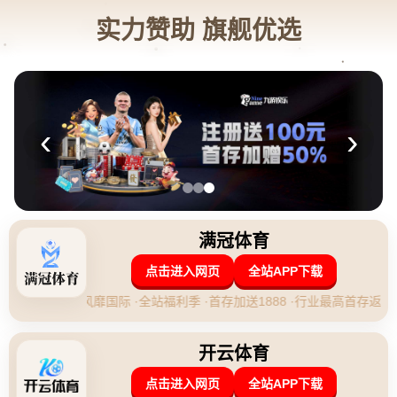
搜!
当前位置：
首页
>
新闻中心
熱刺主帥授權隊長、副隊長改變球隊文