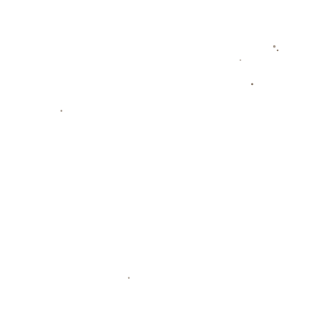
如，对阵防守稳固的球队时，加强控球率和中场组织能力可能是