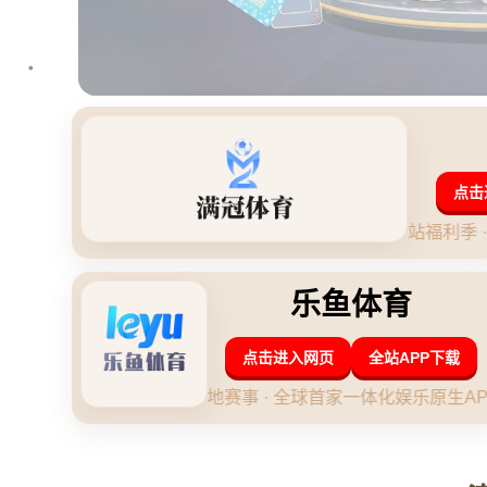
当前位置：
首页
>
新闻中心
梅西表示