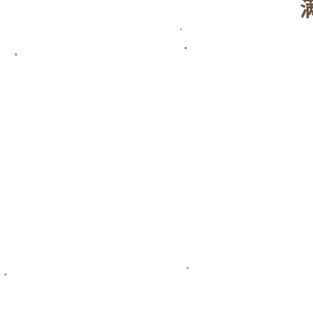
### 梅西表示最大夢想是為阿根廷奪冠 這屆美洲杯是很好的機會
**前言**
在全球足球界，**梅西**这位阿根廷球星的名字如雷贯耳。
终将为国家队赢得国际冠军视为自己最大的梦想。*而即将到来
### 梅西的伟大梦想