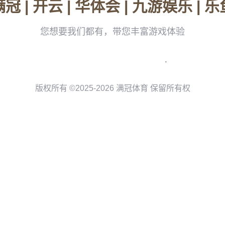
曾效力于巴塞罗那的他，不仅在俱乐部中创造了无数辉煌纪录，更是承载着阿根廷
的美洲杯无疑是一次绝佳机会，能否圆梦，全在于此。