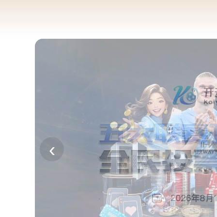
Wending问鼎娱乐