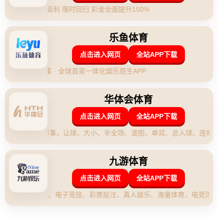
報價.
作者：Wending问鼎娱乐 发布时间：2026-04-29 19:20:09
**聖圖爾登有意引進香川真司 已正式提交報價**
在歐洲足壇轉會市場上，一則引人矚目的消息正悄然流傳：比甲球隊聖圖
爾登（STVV）有意引進日本足球的旗幟性人物香川真司，並已正式提交報
價。這一消息一經傳出，立即引來眾多球迷與媒體的廣泛關注。不僅是因
為香川真司本人的國際聲望，更是因為這項轉會可能會為球隊注入全新活
力，助力聖圖爾登在比甲聯賽中拼搏新高度。
### **聖圖爾登的戰略目標：引入亞裔球星提升競爭力**
聖圖爾登作為比甲聯賽中的中游球隊，一直以穩步發展為核心戰略。此次
對香川真司的報價，無疑反映了球隊進一步提升競爭力的決心。作為曾效
力於多特蒙德和曼聯等豪門的中場明星，**香川真司的技術能力和比賽經
驗都是頂級的資產**。他的加盟，不僅可以提升聖圖爾登的中場實力，也
為球隊在戰術多樣性上提供更大的可能性。