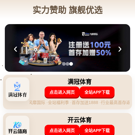
搜!
当前位置：
首页
>
新闻中心
米蘭絕望了 快跑去追摩納哥的福法納