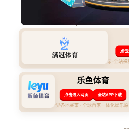
当前位置：
首页
>
新闻中心
國王杯半決賽