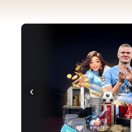
Wending问鼎娱乐